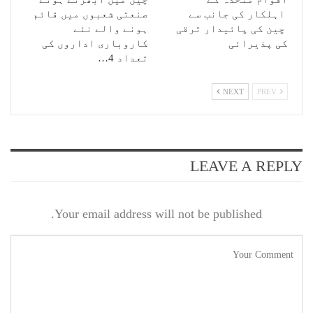
اہلکار کی جانب سے
صنعتی شعبوں میں قائم
چین کی پائیدار ترقی
ہونے والے نئے
کی پذیرائی
کاروباری اداروں کی
تعداد 4…
NEXT
PREV
LEAVE A REPLY
Your email address will not be published.