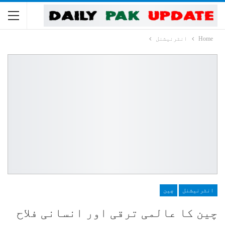
Home
انٹرنیشنل
انٹرنیشنل
چین
چین کا عالمی ترقی اور انسانی فلاح