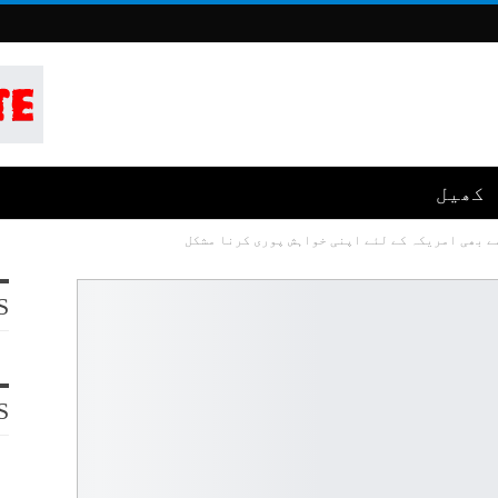
کھیل
ے بھی امریکہ کے لئے اپنی خواہش پوری کرنا مشکل
S
S