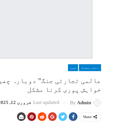
انٹرنیشنل
چین
عالمی تجارتی جنگ” دوبارہ چھی
خواہش پوری کرنا مشکل
Last updated
فروری 12, 2025
By
Admin
Share