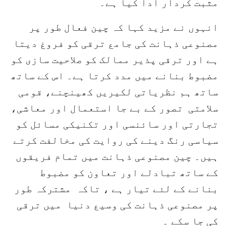
مثبت کردار ادا کیا ہے۔
انہوں نے مزید کہا کہ چین فعال طور پر
مصنوعی ذہانت کی جامع ترقی کو فروغ دیتا
ہے اور ترقی پذیر ممالک کو صلاحیت سازی کو
مضبوط بنانے میں مدد کرتا ہے۔ اس کے ساتھ
ساتھ ہم نظریاتی لکیریں کھینچنے، قومی
سلامتی تصور کے بے جا استعمال اور معاشی،
تجارتی اور سائنسی اور تکنیکی مسائل کو
سیاسی رنگ دینے کی روایت کی مخالفت کرتے
ہیں۔ چین مصنوعی ذہانت میں تمام فریقوں
کے ساتھ تبادلے اور تعاون کو مضبوط
بنانے کے لئے تیار ہے ، تاکہ مشترکہ طور
پر مصنوعی ذہانت کی وسیع دنیا میں ترقی
کی جا سکے ۔