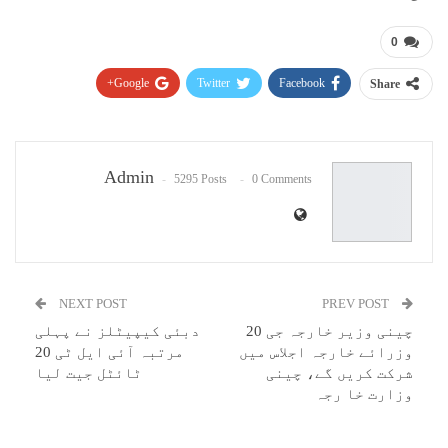
0
Google+
Twitter
Facebook
Share
Pinterest
WhatsApp
ReddIt
Email
Admin
5295 Posts
0 Comments
NEXT POST
PREV POST
چینی وزیر خارجہ جی 20
دبئی کیپیٹلز نے پہلی
وزرائے خارجہ اجلاس میں
مرتبہ آئی ایل ٹی 20
شرکت کریں گے، چینی
ٹائٹل جیت لیا
وزارت خا رجہ