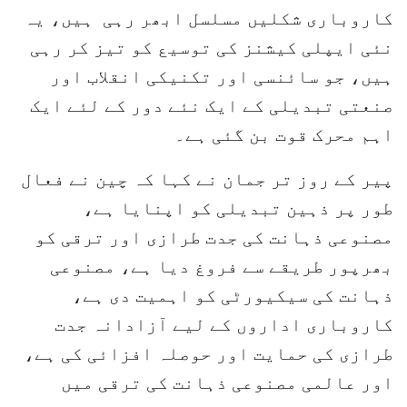
کاروباری شکلیں مسلسل ابھر رہی ہیں، یہ
نئی ایپلی کیشنز کی توسیع کو تیز کر رہی
ہیں، جو سائنسی اور تکنیکی انقلاب اور
صنعتی تبدیلی کے ایک نئے دور کے لئے ایک
اہم محرک قوت بن گئی ہے۔
پیر کے روز تر جمان نے کہا کہ چین نے فعال
طور پر ذہین تبدیلی کو اپنایا ہے،
مصنوعی ذہانت کی جدت طرازی اور ترقی کو
بھرپور طریقے سے فروغ دیا ہے، مصنوعی
ذہانت کی سیکیورٹی کو اہمیت دی ہے،
کاروباری اداروں کے لیے آزادانہ جدت
طرازی کی حمایت اور حوصلہ افزائی کی ہے،
اور عالمی مصنوعی ذہانت کی ترقی میں