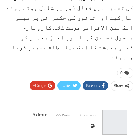
کی تعمیر میں فعال طور پر شامل ہوتے ہوئے
مارکیٹ اور قانون کی حکمرانی پر مبنی
ایک بین الاقوامی فرسٹ کلاس کاروباری
ماحول تخلیق کرنا اور اعلیٰ معیار کی
کھلی معیشت کا ایک نیا نظام تعمیر کرنا
چاہیئے۔
0
Google+
Twitter
Facebook
Share
Pinterest
WhatsApp
ReddIt
Email
Admin
5295 Posts
0 Comments