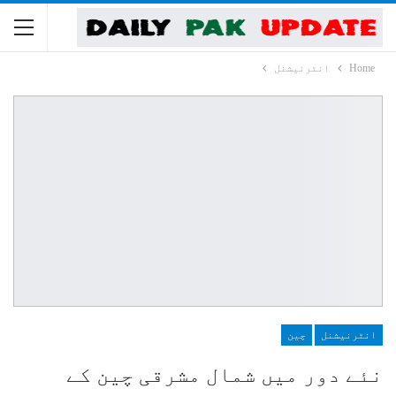
Home
انٹرنیشنل
انٹرنیشنل
چین
نئے دور میں شمال مشرقی چین کے