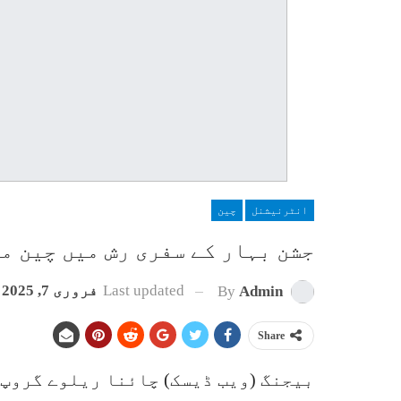
انٹرنیشنل
چین
جشن بہار کے سفری رش میں چین میں بذریعہ ری
Last updated
فروری 7, 2025
By
Admin
Share