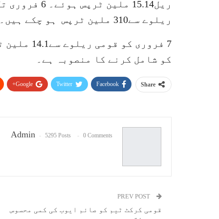
ریل15.14 ملین
ریلوے سے310 ملین ٹرپس ہو چکے ہیں۔
کو شامل کرنے کا منصوبہ ہے۔
Google+
Twitter
Facebook
Share
Admin
5295 Posts
0 Comments
PREV POST
قومی کرکٹ ٹیم کو صائم ایوب کی کمی محسوس