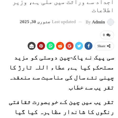
اجداد سے وراثت میں ملی ہے، وزیر
اطلاعات
Last updated
جنوری 30, 2025
By
Admin
0
Share
سی پیک نے پاک-چین دوستی کو مزید
مستحکم کیا ہے، عطاء اللہ تارڑ کا
چینی نئے سال کی مناسبت سے منعقدہ
تقر یب سے خطاب
تقر یب میں چین کے خوبصورت ثقافتی
رنگوں کا شاندار مظاہرہ کیا گیا