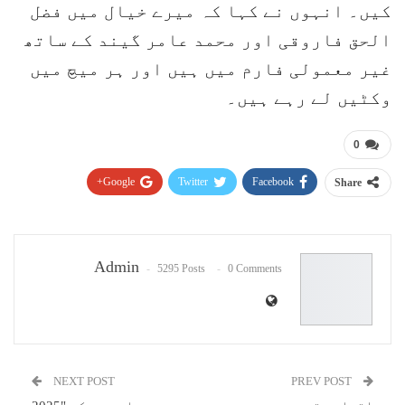
کیں۔ انہوں نے کہا کہ میرے خیال میں فضل
الحق فاروقی اور محمد عامر گیند کے ساتھ
غیر معمولی فارم میں ہیں اور ہر میچ میں
وکٹیں لے رہے ہیں۔
0
Google+
Twitter
Facebook
Share
Pinterest
WhatsApp
ReddIt
Email
Admin
5295 Posts
0 Comments
NEXT POST
PREV POST