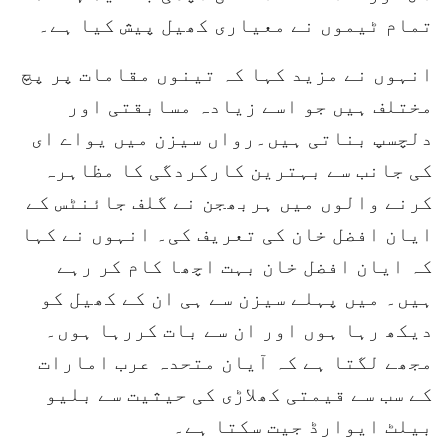
تمام ٹیموں نے معیاری کھیل پیش کیا ہے۔
انہوں نے مزید کہا کہ تینوں مقامات پر پچ
مختلف ہیں جو اسے زیادہ مسابقتی اور
دلچسپ بناتی ہیں۔رواں سیزن میں یواے ای
کی جانب سے بہترین کارکردگی کا مظاہرہ
کرنے والوں میں ہربھجن نے گلف جائنٹس کے
ایان افضل خان کی تعریف کی۔ انہوں نے کہا
کہ ایان افضل خان بہت اچھا کام کر رہے
ہیں۔ میں پہلے سیزن سے ہی ان کے کھیل کو
دیکھ رہا ہوں اور ان سے بات کررہا ہوں۔
مجھے لگتا ہے کہ آیان متحدہ عرب امارات
کے سب سے قیمتی کھلاڑی کی حیثیت سے بلیو
بیلٹ ایوارڈ جیت سکتا ہے۔