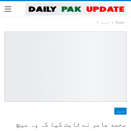
Home
کھیل
کھیل
محمد عامر نے ثابت کیا کہ وہ میچ