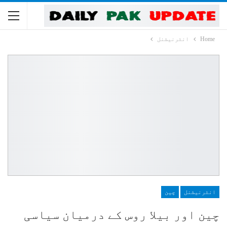
Home
انٹرنیشنل
انٹرنیشنل
چین
چین اور بیلا روس کے درمیان سیاسی