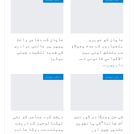
جاپان کو جوہری
جاپان کے دفاعی وائٹ
ہتھیاروں کے عدم پھیلاؤ
پیپر پر عالمی برادری
سے متعلق اپنی بین
کی شدید تنقید، چینی
الاقوامی قانونی ذمہ
میڈیا
داریوں…
انٹرنیشنل
انٹرنیشنل
شی جن پھنگ: دی گورننس
دہشت گرد عناصر کو نئی
آف چائنا”کی پانچویں
ٹیکنالوجیز کے ذریعے
جلدپر چین اور
پھیلنے سے روکا جائے،