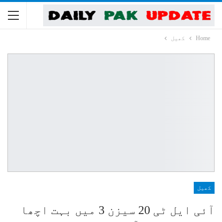
Home
کھیل
کھیل
آئی ایل ٹی 20 سیزن 3 میں بہت اچھا