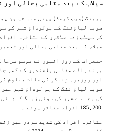
سیلاب کے بعد مقامی بحالی اور ت
بیجنگ (ویب ڈیسک) چینی صدر شی جن پھن
صوبہ لیاؤننگ کے ہولوداؤ شہر کی سو
کر سیلاب زدہ علاقوں کے متاثرہ افرا
سیلاب کے بعد مقامی بحالی اور تعمیر
جمعرات کے روز انہوں نے موسم سرما ک
ہونے والے مقامی باشندوں کے گھر جا
صوبہ لیاؤ ننگ کے ہو لوداؤ شہر میں 
185،200 افراد متاثر ہوئے ۔
متاثرہ افراد کی شدید سردی میں زندگ