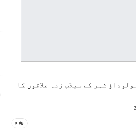
ر
لوداؤ شہر کے سیلاب زدہ علاقوں کا
ا
0