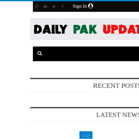
Sign In
RECENT POST
LATEST NEW
شوبز