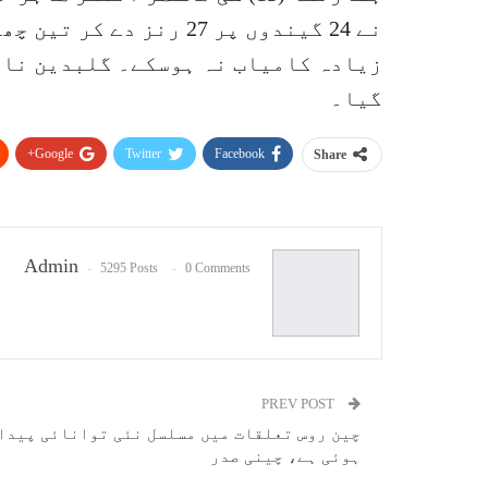
نے 24 گیندوں پر 27 رنز 
زیادہ کامیاب نہ ہوسکے۔ گلبدین نائب
گیا۔
Google+
Twitter
Facebook
Share
Admin
5295 Posts
0 Comments
PREV POST
چین روس تعلقات میں مسلسل نئی توانائی پیدا
ہوئی ہے، چینی صدر