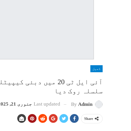
کھیل
آئی ایل ٹی 20 میں دب
سلسلہ روک دیا
Last updated
جنوری 21, 2025
By
Admin
Share