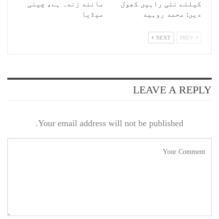
کیلئے نئی راہیں کھول
مانند زندہ ہے، چینی
دیں: محمد روہید
میڈیا
NEXT
PREV
LEAVE A REPLY
Your email address will not be published.