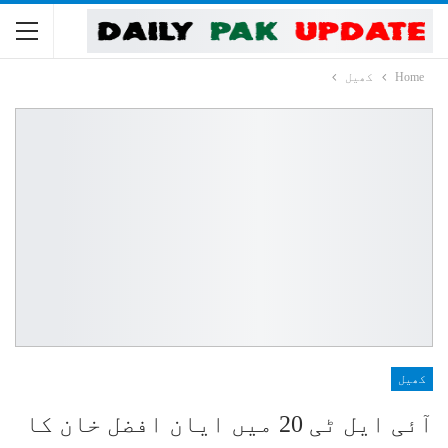
Home
کھیل
کھیل
آئی ایل ٹی 20 میں ایان افضل خان کا