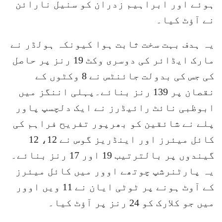
ہوئے اور ابراہیم زدران کو سنیل نارائن
نے آؤٹ کیا۔
یہ ہدف بہت سخت ثابت ہوا کیونکہ ہولڈر نے
مارک ایڈائر کی دوسری وکٹ 19 رنز پر حاصل
کی جس کی بدولت جائنٹس نے 8 وکٹوں کے
نقصان پر 139 رنز بنائے۔پہلی اننگز میں
ابوظبی نائٹ رائیڈرز نے ایک دلچسپ پاور
پلے نے شائقین کو بھرپور تفریح فراہم کی
کائل میئرز اور اینڈریز گوس نے 12، 12
گیندوں پر بالترتیب 19 اور 17 رنز بنائے۔
یہ پارٹنرشپ چوتھے اوور میں کائل میئرز
کے آوٹ ہونے پر ٹوٹی ایان نے 11 ویں اوور
میں جو کلارک کو 24 رنز پر آؤٹ کیا۔