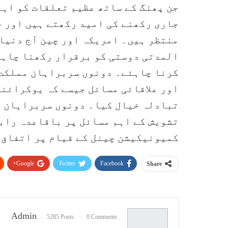
جن پھنگ کے ساتھ عظیم تعلقات کو اہم
جاری رکھنے کی امید رکھتے ہیں اور جل
منتظر ہیں۔ امریکہ اور چین آج دنیا
المدتی دوستی کو برقرار رکھنا چاہئ
کرنا چاہئے۔ دونوں سربراہان مملکت 
اور علاقائی مسائل جیسے کہ یوکرائن
تبادلہ خیال کیا۔ دونوں سربراہان م
تشویش کے اہم مسائل پر باقاعدہ راب
کمیونیکیشن چینل کے قیام پر اتفاق 
Google+
Twitter
Facebook
Share
Admin
5285 Posts
0 Comments