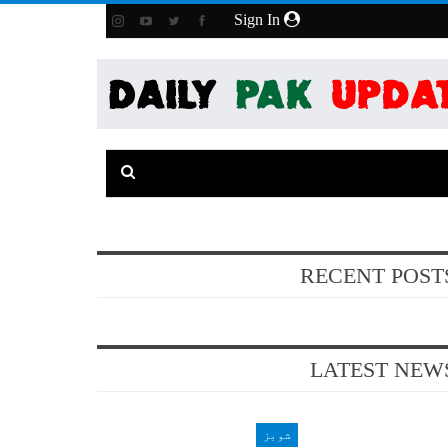
Sign In
RECENT POST
LATEST NEW
شوبز