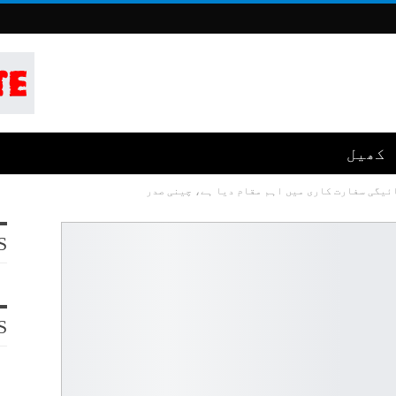
کھیل
ئیگی سفارت کاری میں اہم مقام دیا ہے، چینی صدر
S
S