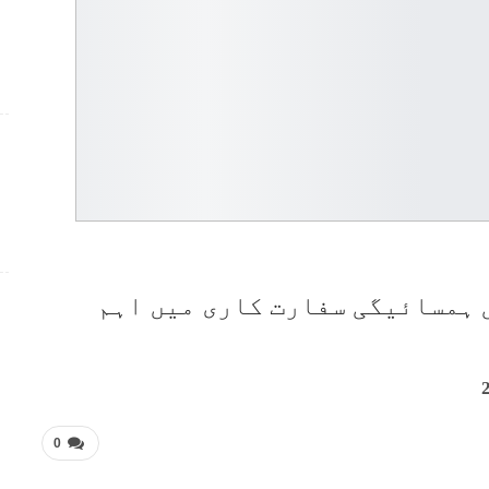
 ہمسائیگی سفارت کاری میں اہم
0