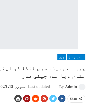
انٹرنیشنل
چین
چین نے ہمیشہ سری لنکا کو اپنی
مقام دیا ہے، چینی صدر
Last updated
جنوری 15, 2025
By
Admin
Share