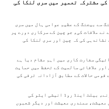
کی مشترکہ تعمیر میں سری لنکا کی
نگ سے بیجنگ کے عظیم عوامی ہال میں سری
نے ملاقات کی، جو چین کے سرکاری دورے پر
نشاندہی کی کہ چین اور سری لنکا کی
ئیگی سفارت کاری میں اہم مقام دیا ہے
 اور علاقائی سالمیت کے تحفظ میں حمایت
قومی حالات کے مطابق آزادانہ ترقی کی
نے، بیلٹ اینڈ روڈ انیشی ایٹو کی
معیشت، سمندری معیشت اور دیگر شعبوں