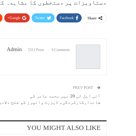
دستاویزات پر دستخطوں کا مشاہدہ کی
Google+
Twitter
Facebook
Share
Admin
5311 Posts
0 Comments
PREV POST
آئی ایل ٹی 20 میں محمد عامر کی
شاندارکارکردگی، ڈیزرٹ وائپرز کو فتح دلادی
YOU MIGHT ALSO LIKE