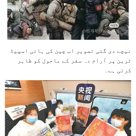
نیچے دی گئی تصویر اب چین کی ہائی اسپیڈ
ٹرین پر آرام دہ سفر کے ماحول کو ظاہر
کرتی ہے۔