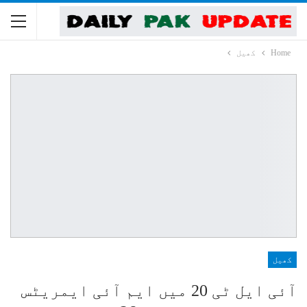
Home
کھیل
کھیل
آئی ایل ٹی 20 میں ایم آئی ایمریٹس