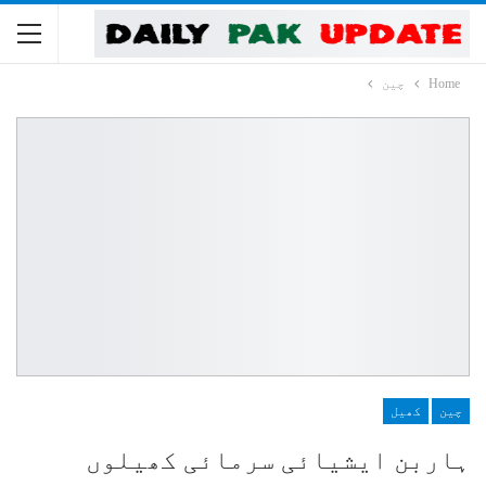
Home
چین
چین
کھیل
ہاربن ایشیائی سرمائی کھیلوں