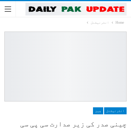
Home
انٹرنیشنل
انٹرنیشنل
چین
چینی صدر کی زیر صدارت سی پی سی