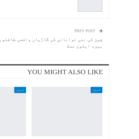
PREV POST
چین کی نئی توانائی کی گاڑیاں واقعی طاقتور
ہیں، ایلون مسک
YOU MIGHT ALSO LIKE
کھیل
کھیل