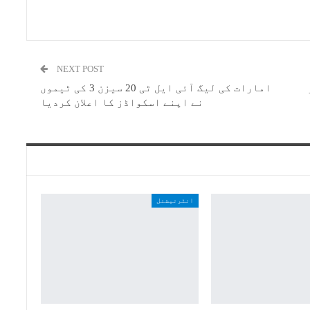
NEXT POST
امارات کی لیگ آئی ایل ٹی 20 سیزن 3 کی ٹیموں
نے اپنے اسکواڈز کا اعلان کردیا
انٹرنیشنل