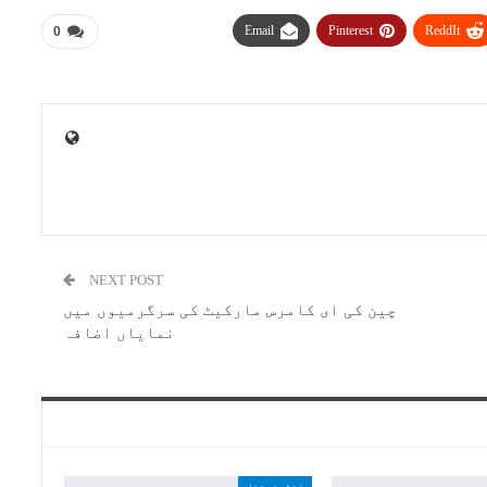
Email
Pinterest
ReddIt
0
NEXT POST
چین کی ای کامرس مارکیٹ کی سرگرمیوں میں
نمایاں اضافہ
انٹرنیشنل