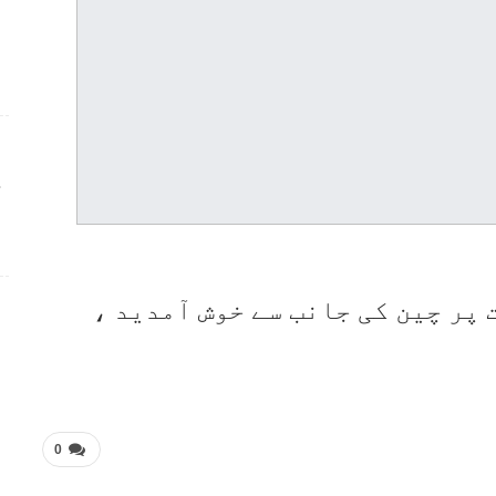
ج
پر چین کی جانب سے خوش آمدید ،
0