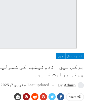
انٹرنیشنل
چین
برکس میں انڈونیشیا کی شمولیت 
چینی وزارت خارجہ
Last updated
جنوری 7, 2025
By
Admin
Share