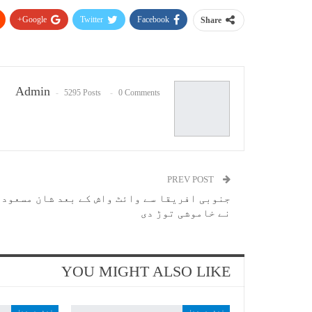
Google+
Twitter
Facebook
Share
Admin
5295 Posts
0 Comments
PREV POST
جنوبی افریقا سے وائٹ واش کے بعد شان مسعود
نے خاموشی توڑ دی
YOU MIGHT ALSO LIKE
انٹرنیشنل
انٹرنیشنل