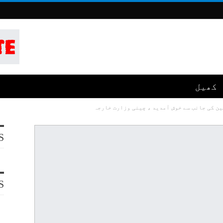
کھیل
ن کی جانب سے خوش آمدید ، چینی وزارت خارجہ
S
S