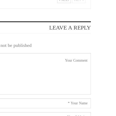
NEXT
PREV
LEAVE A REPLY
not be published.