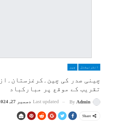
انٹرنیشنل
چین
چینی صدر کی چین۔کرغزستان۔از
تقریب کے موقع پر مبارکباد
Last updated
دسمبر 27, 2024
By
Admin
Share