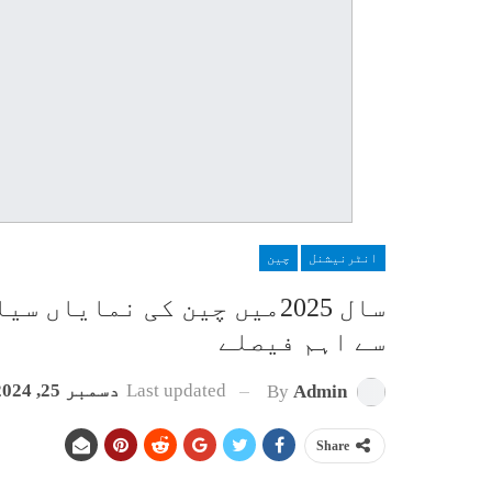
انٹرنیشنل
چین
سال 2025میں چین کی نمایاں
سے اہم فیصلے
Last updated
دسمبر 25, 2024
By
Admin
Share