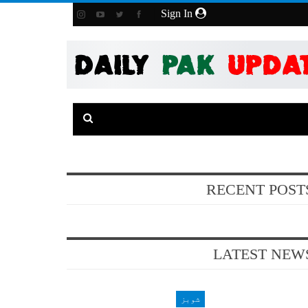
Sign In
RECENT POST
LATEST NEW
شوبز