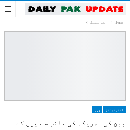
Home
انٹرنیشنل
انٹرنیشنل
چین
چین کی امریکہ کی جانب سے چین کے