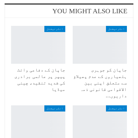
YOU MIGHT ALSO LIKE
انٹرنیشنل
انٹرنیشنل
جاپان کو جوہری
جاپان کے دفاعی وائٹ
ہتھیاروں کے عدم پھیلاؤ
پیپر پر عالمی برادری
سے متعلق اپنی بین
کی شدید تنقید، چینی
الاقوامی قانونی ذمہ
میڈیا
داریوں…
انٹرنیشنل
انٹرنیشنل