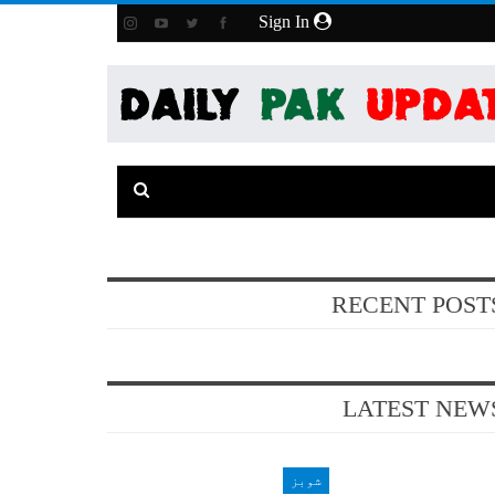
Sign In
RECENT POST
LATEST NEW
شوبز