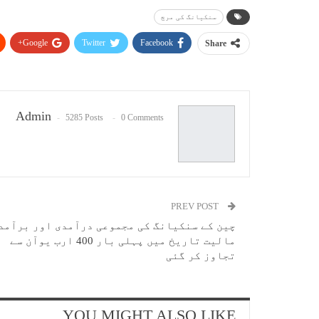
سنکیانگ کی مرچ
Google+
Twitter
Facebook
Share
Admin
5285 Posts
0 Comments
PREV POST
چین کے سنکیانگ کی مجموعی درآمدی اور برآمد
مالیت تاریخ میں پہلی بار 400 ارب یوآن سے
تجاوز کر گئی
YOU MIGHT ALSO LIKE