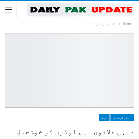
Home
انٹرنیشنل
انٹرنیشنل
چین
دیہی علاقوں میں لوگوں کو خوشحال