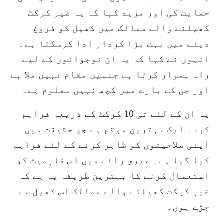
حمایت کی اور مزید کہا کہ یہ غیر کرکٹ
کھیلنے والے ممالک میں کھیل کو فروغ
دینے میں بہت بڑا کردار ادا کرسکتا ہے۔
انہوں نے کہا کہ یہ ان نوجوانوں کے لیے
راہ ہموار کرتا ہے جنہیں مقام نہیں ملا ہے
اور جن کے بارے میں کچھ نہیں معلوم ہے۔
یہ ان کے لئے ٹی 10 کرکٹ کے ذریعہ فراہم
کردہ ایک بہترین موقع ہے جو حقیقت میں
اپنی صلاحیتوں کو ظاہر کرنے کے لئے فراہم
کیا گیا ہے۔ میری رائے میں اس فارمیٹ کو
استعمال کرنے کا بہترین طریقہ یہ ہے کہ
غیر کرکٹ کھیلنے والے ممالک اس کھیل سے
جڑے ہوں۔