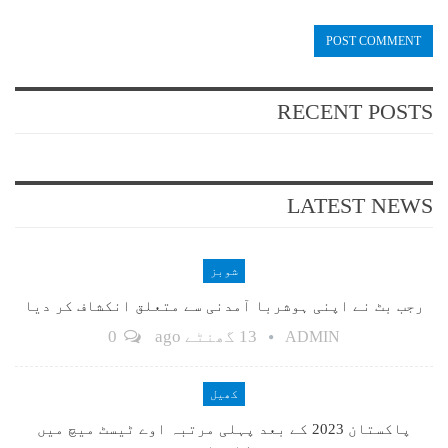
RECENT POSTS
LATEST NEWS
شوبز
رجب بٹ نے اپنی ہوشربا آمدنی سے متعلق انکشاف کر دیا
13 گھنٹے ago
0
ADMIN
کھیل
پاکستان 2023 کے بعد پہلی مرتبہ اوے ٹیسٹ میچ میں