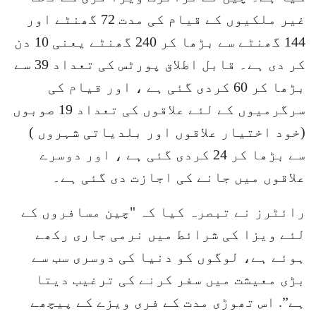
غیر ملکیوں کے قیام کی مدت 72 گھنٹے اور
144 گھنٹے سے بڑھا کر 240 گھنٹے یعنی 10 دن
کر دی ہے۔ قابل اطلاق پورٹس کی تعداد 39 سے
بڑھا کر 60 کردی گئی ہے ، اور قیام کی
سرگرمیوں کے لئے علاقوں کی تعداد 19 صوبوں
(خود اختیار علاقوں اور بلدیاتی شہروں )
سے بڑھا کر 24 کردی گئی ہے ، اور دوسرے
علاقوں میں جانے کی اجازت دی گئی ہے۔
رائٹرز نے تبصرہ کیا کہ "چین مسافروں کے
لئے ویزا کی شرائط میں نرمی جاری رکھے
ہوئے ہے، لوگوں کو دنیا کی دوسری سب سے
بڑی معیشت میں سفر کرنے کی ترغیب دیتا
ہے”. اس تھوڑی مدت کے فری ویزے کے پیچھے