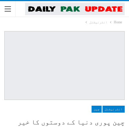
Home
انٹرنیشنل
انٹرنیشنل
چین
چین پوری دنیا کے دوستوں کا خیر