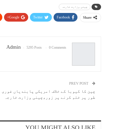
چینی وزارت خارجہ
Google+
Twitter
Facebook
Share
Admin
5295 Posts
0 Comments
PREV POST
چین کا کیوبا کے خلاف امریکی پابندیاں فوری
طور پر ختم کرنے پر زور،چینی وزارت خارجہ
YOU MIGHT ALSO LIKE