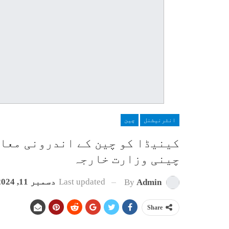
انٹرنیشنل
چین
کینیڈا کو چین کے اندرونی معام
چینی وزارت خارجہ
Last updated
دسمبر 11, 2024
By
Admin
Share