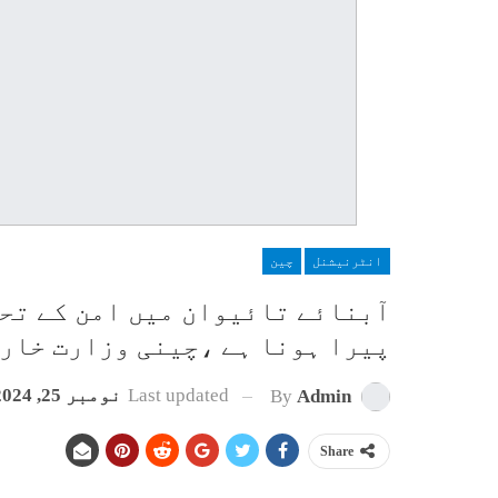
انٹرنیشنل
چین
آبنائے تائیوان میں امن کے تحف
پیرا ہونا ہے ،چینی وزارت خار
Last updated
نومبر 25, 2024
By
Admin
Share