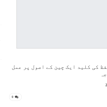
ج
ظ کی کلید ایک چین کے اصول پر عمل
جہ
0