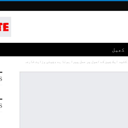
کھیل
 کلید ایک چین کے اصول پر عمل پیرا ہونا ہے ،چینی وزارت خارجہ
S
S