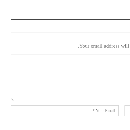
Your email address will 