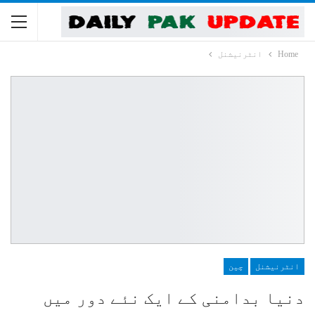
Home
انٹرنیشنل
انٹرنیشنل
چین
دنیا بدامنی کے ایک نئے دور میں