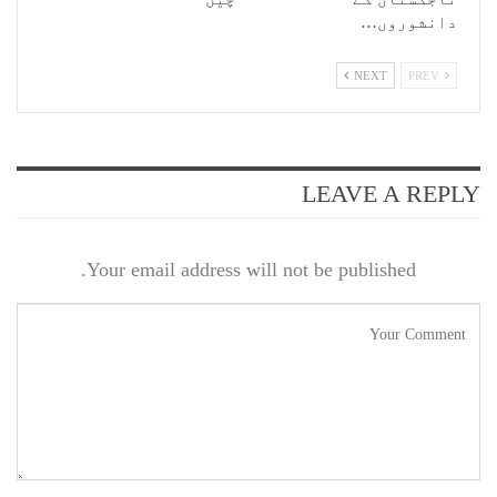
دانشوروں…
NEXT
PREV
LEAVE A REPLY
Your email address will not be published.