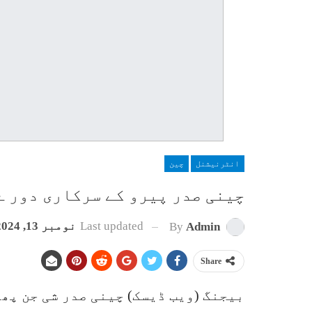
انٹرنیشنل
چین
چینی صدر پیرو کے سرکاری دور ے
Last updated
نومبر 13, 2024
By
Admin
Share
بیجنگ (ویب ڈیسک) چینی صدر شی جن پھ