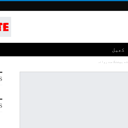
کھیل
ئے بیجنگ سے روانہ
S
S