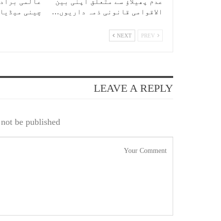
عدم پھیلاؤ سے متعلق اپنی بین
عالمی برادر
الاقوامی قانونی ذمہ داریوں…
چینی میڈیا
NEXT
PREV
LEAVE A REPLY
not be published.