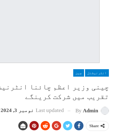
انٹرنیشنل
چین
چینی وزیر اعظم چائنا انٹرنیش
تقریب میں شرکت کرینگے
Last updated
نومبر 3, 2024
By
Admin
Share