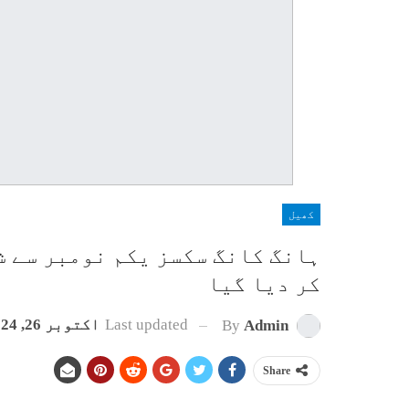
کھیل
ہانگ کانگ سکسز یکم نومبر سے ش
کر دیا گیا
Last updated
اکتوبر 26, 2024
By
Admin
Share