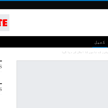
کھیل
رز کے ناموں کا اعلان کر دیا گیا
S
S