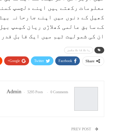
معلومات رکھتے ہیں اپنے دلچسپ کمنٹ
کھیل کے دنوں میں اپنے جارحانہ بیٹ
کے سابق عالمی کھلاڑی ریان کیمپ بیل
ان کی شمولیت ٹیم میں ایک قابل قدر 
ہانگ کانگ سکسز
Google+
Twitter
Facebook
Share
Admin
5295 Posts
0 Comments
PREV POST