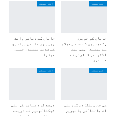
انٹرنیشنل
انٹرنیشنل
جاپان کو جوہری
جاپان کے دفاعی وائٹ
ہتھیاروں کے عدم پھیلاؤ
پیپر پر عالمی برادری
سے متعلق اپنی بین
کی شدید تنقید، چینی
الاقوامی قانونی ذمہ
میڈیا
داریوں…
انٹرنیشنل
انٹرنیشنل
شی جن پھنگ: دی گورننس
دہشت گرد عناصر کو نئی
آف چائنا”کی پانچویں
ٹیکنالوجیز کے ذریعے