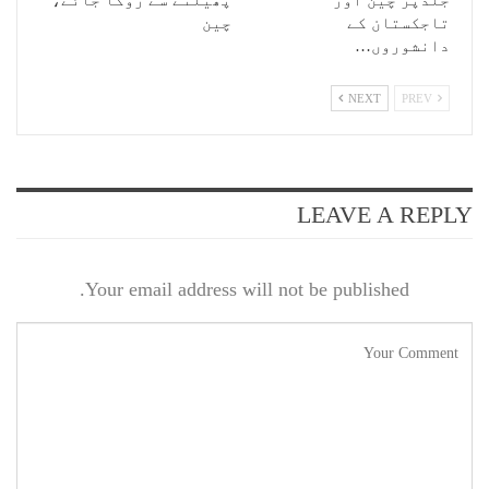
جلدپر چین اور
پھیلنے سے روکا جائے،
تاجکستان کے
چین
دانشوروں…
NEXT
PREV
LEAVE A REPLY
Your email address will not be published.