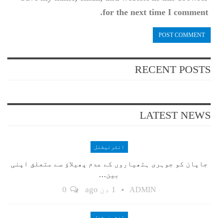
for the next time I comment.
RECENT POSTS
LATEST NEWS
انٹرنیشنل
جاپان کو جوہری ہتھیاروں کے عدم پھیلاؤ سے متعلق اپنی
بین…
1 دن ago
0
ADMIN
انٹرنیشنل