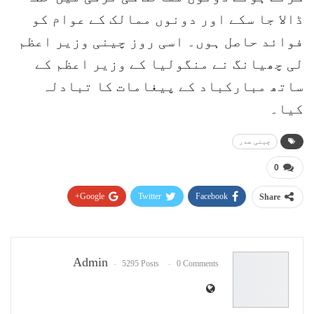
ڈالا جا سکے اور دونوں ممالک کے عوام کو
فوائد حاصل ہوں۔ اسی روز چینی وزیر اعظم
لی چھیانگ نے منگولیا کے وزیر اعظم کے
ساتھ مبارکباد کے پیغامات کا تبادلہ
کیا۔
چینی صدر
0
Google+
Twitter
Facebook
Share
Pinterest
WhatsApp
ReddIt
Email
Admin
5295 Posts
0 Comments