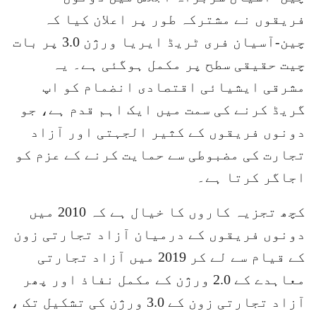
فریقوں نے مشترکہ طور پر اعلان کیا کہ
چین-آسیان فری ٹریڈ ایریا ورژن 3.0 پر بات
چیت حقیقی سطح پر مکمل ہوگئی ہے۔ یہ
مشرقی ایشیائی اقتصادی انضمام کو اپ
گریڈ کرنے کی سمت میں ایک اہم قدم ہے، جو
دونوں فریقوں کے کثیر الجہتی اور آزاد
تجارت کی مضبوطی سے حمایت کرنے کے عزم کو
اجاگر کرتا ہے۔
کچھ تجزیہ کاروں کا خیال ہے کہ 2010 میں
دونوں فریقوں کے درمیان آزاد تجارتی زون
کے قیام سے لے کر 2019 میں آزاد تجارتی
معاہدے کے 2.0 ورژن کے مکمل نفاذ اور پھر
آزاد تجارتی زون کے 3.0 ورژن کی تشکیل تک ،