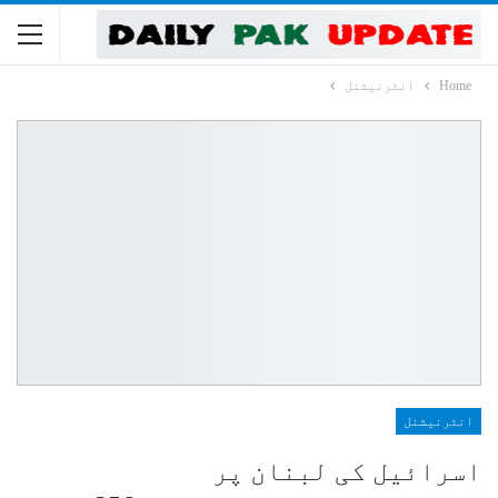
Home
انٹرنیشنل
انٹرنیشنل
اسرائیل کی لبنان پر