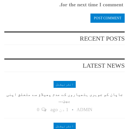
for the next time I comment.
RECENT POSTS
LATEST NEWS
انٹرنیشنل
جاپان کو جوہری ہتھیاروں کے عدم پھیلاؤ سے متعلق اپنی
بین…
1 دن ago
0
ADMIN
انٹرنیشنل