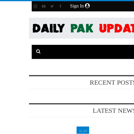
Sign In
RECENT POST
LATEST NEW
شوبز