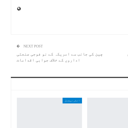
NEXT POST
چین کی جانب سے امریکہ کے نو فوجی صنعتی
اداروں کے خلاف جوابی اقدامات
انٹرنیشنل