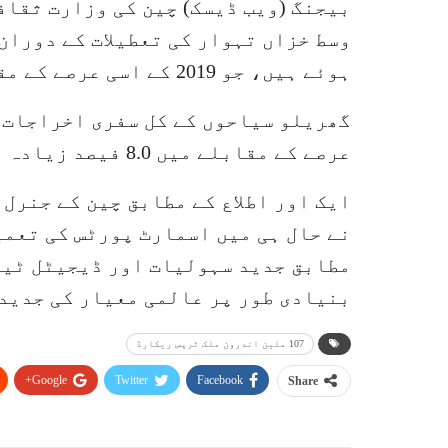
ہوئے ہیں، جو 2019 کے اسی عرصے کے مقابلے میں 6.3 فیصد زیادہ ہیں۔
عرصے کے مقابلے میں 8.0 فیصد زیادہ ہیں۔
ایک اور اطلاع کے مطابق چین کے جنرل
نے حال ہی میں اسمارٹ پورٹس کی تعمیر
بنیادی طور پر عالمی معیار کی جدید
107 ملین اندرون ملک ٹرپس ریکارڈ
Google+
Twitter
Facebook
Share