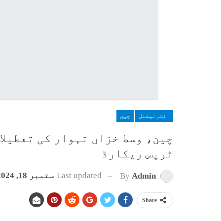
انٹرنیشنل
چین
ٹرپس ریکارڈ
Last updated
ستمبر 18, 2024
By
Admin
Share