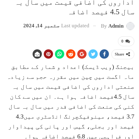
اداروں کی اضافی قیمت میں سال بہ
سال 4.5 فیصد اضافہ
Last updated
ستمبر 14, 2024
By
Admin
0
Share
بیجنگ (ویب ڈیسک) اعداد و شمار کے مطابق
ماہ اگست میں چین میں مقررہ حجم سے زیادہ
صنعتی اداروں کی اضافی قیمت میں سال بہ
سال 4.5فیصد اضافہ ہوا ہے۔ ان میں سے کان
کنی کی صنعت کی اضافی قدر میں سال بہ سال
3.7 فیصد، مینوفیکچرنگ انڈسٹری میں4.3
فیصد اور بجلی، گیس اور پانی کی پیداوار
اور فراہمی میں 6.8 فیصد اضافہ ہوا۔