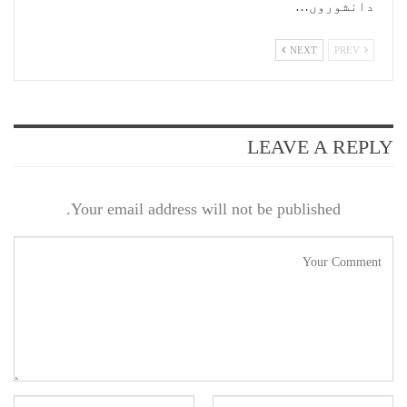
دانشوروں…
NEXT
PREV
LEAVE A REPLY
Your email address will not be published.