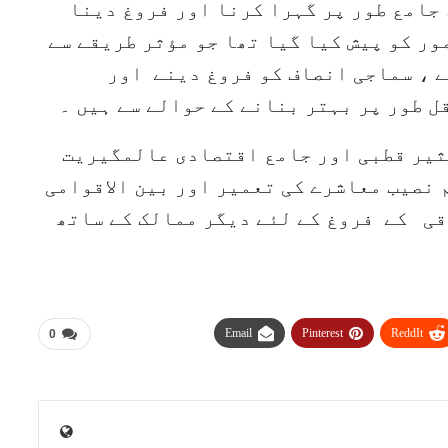
جامع طور پر گہرا کرنا اور فروغ دینا
صلاحاتی ا مور کو پیش کیا گیا تھا جو مؤثر طریقے سے
نے ، سماجی انصاف کو فروغ دینے اور
ل طور پر بہتر بنانے کے حوالے سے ہیں ۔
کثیر قطبی اور جامع اقتصادی عالمگیریت
 نصیب معاشرے کی تعمیر اور بین الاقوامی
قی کے فروغ کے لئے دیگر ممالک کے ساتھ
Email
Pinterest
ReddIt
0