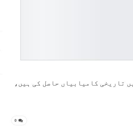
ج
ں تاریخی کامیابیاں حاصل کی ہیں،
0