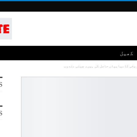
کھیل
ریخی کامیابیاں حاصل کی ہیں، چینی مندوب
S
S