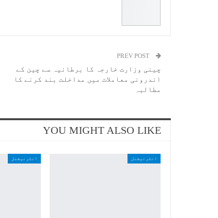
PREV POST
چینی وزارت خارجہ کا برطانیہ سے چین کے
اندرونی معاملات میں مداخلت بند کرنے کا
مطالبہ
YOU MIGHT ALSO LIKE
انٹرنیشنل
انٹرنیشنل