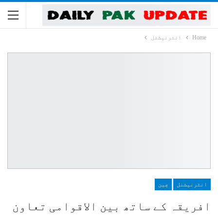
Home
انٹرنیشنل
انٹرنیشنل
چین
افریقہ کے ساتھ بین الاقوامی تعاون