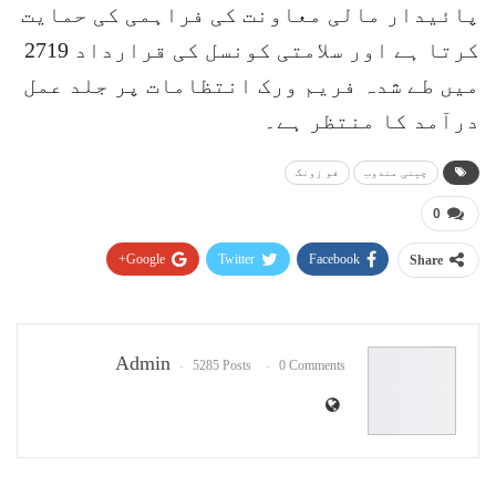
پائیدار مالی معاونت کی فراہمی کی حمایت
کرتا ہے اور سلامتی کونسل کی قرارداد 2719
میں طے شدہ فریم ورک انتظامات پر جلد عمل
درآمد کا منتظر ہے۔
چینی مندوب
فو زونگ
0
Google+
Twitter
Facebook
Share
Pinterest
WhatsApp
ReddIt
Email
Admin
5285 Posts
0 Comments