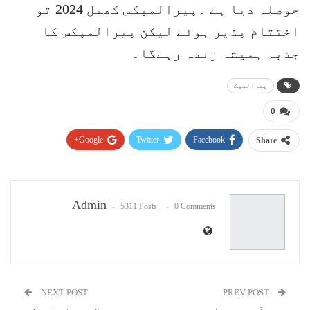
حوصلہ دیا ہے ۔پیرالمپکس کھیل 2024 تو
اختتام پذیر ہوئے لیکن پیرالمپکس کا
جذبہ ہمیشہ زندہ رہےگا۔
پیرالمپک
0
Google+
Twitter
Facebook
Share
Pinterest
WhatsApp
ReddIt
Email
Admin
5311 Posts
0 Comments
NEXT POST
PREV POST