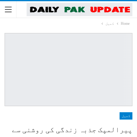
Home
کھیل
کھیل
پیرالمپک جذبہ زندگی کی روشنی سے