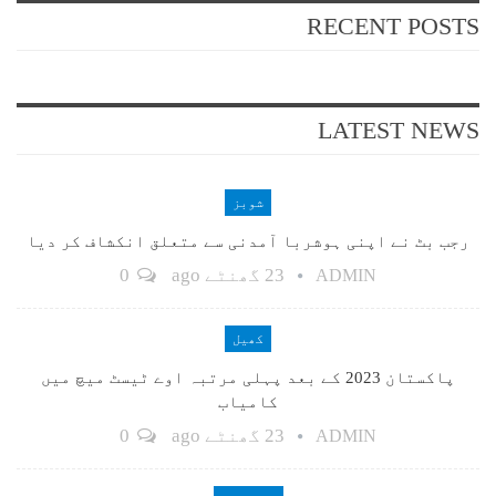
RECENT POSTS
LATEST NEWS
شوبز
رجب بٹ نے اپنی ہوشربا آمدنی سے متعلق انکشاف کر دیا
23 گھنٹے ago
0
ADMIN
کھیل
پاکستان 2023 کے بعد پہلی مرتبہ اوے ٹیسٹ میچ میں
کامیاب
23 گھنٹے ago
0
ADMIN