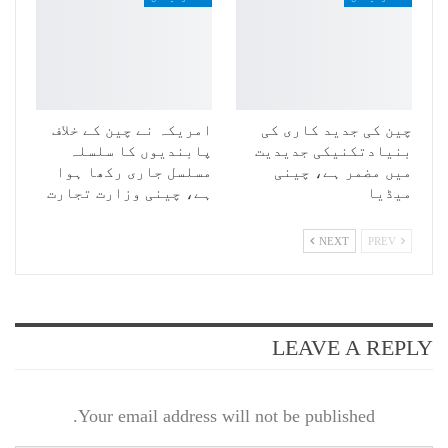
چین کی جدید کاری کی
امریکہ نے چین کے خلاف
بنیادتکنیکی جدیدیت
پابندیوں کا سلسلہ
میں مضمر ہے، چینی
مسلسل جاری رکھا ہوا
میڈیا
ہے، چینی وزارت تجارت
NEXT
PREV
LEAVE A REPLY
Your email address will not be published.