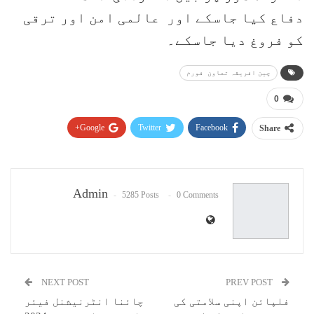
دفاع کیا جاسکے اور عالمی امن اور ترقی
کو فروغ دیا جاسکے۔
چین افریقہ تعاون فورم
0
Google+
Twitter
Facebook
Share
Pinterest
WhatsApp
ReddIt
Email
Admin
5285 Posts
0 Comments
NEXT POST
PREV POST
فلپائن اپنی سلامتی کی
چائنا انٹرنیشنل فیئر