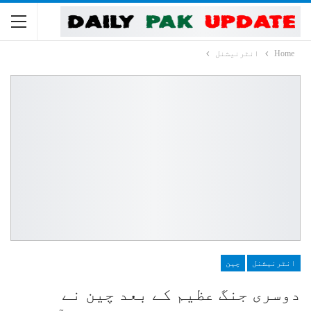
Home
انٹرنیشنل
انٹرنیشنل
چین
دوسری جنگ عظیم کے بعد چین نے