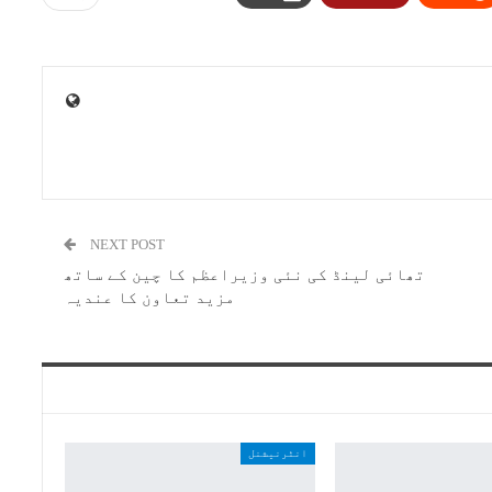
NEXT POST
تھائی لینڈ کی نئی وزیراعظم کا چین کے ساتھ
مزید تعاون کا عندیہ
انٹرنیشنل