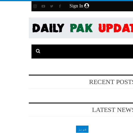
Sign In
RECENT POST
LATEST NEW
شوبز