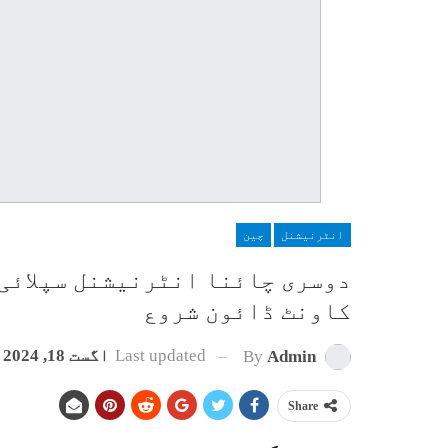
انٹرنیشنل
چین
کاونٹ ڈائون شروع
Last updated
اگست 18, 2024
By
Admin
Share