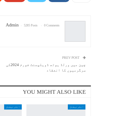
Admin
5285 Posts
0 Comments
PREV POST
چین میں ورلڈ یوتھ ڈویلپمنٹ فورم 2024کی
سرگرمیوں کا انعقاد
YOU MIGHT ALSO LIKE
انٹرنیشنل
انٹرنیشنل