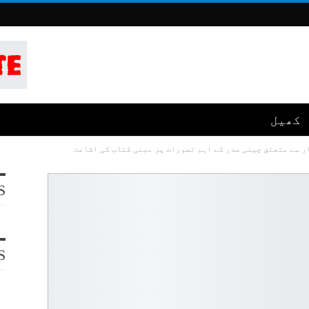
کھیل
ار سے متعلق چینی صدر کے اہم تصورات پر مبنی کتاب کی اشاعت
S
S