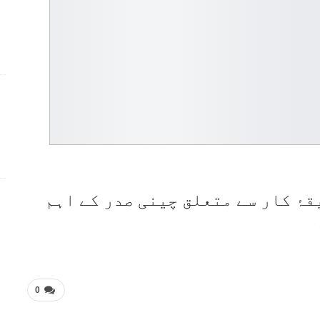
ۂ کار سے متعلق چینی صدر کے اہم
0