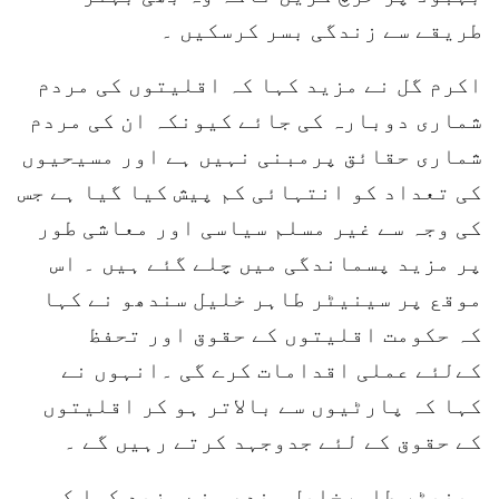
طریقے سے زندگی بسر کرسکیں ۔
اکرم گل نے مزید کہا کہ اقلیتوں کی مردم
شماری دوبارہ کی جائے کیونکہ ان کی مردم
شماری حقائق پرمبنی نہیں ہے اور مسیحیوں
کی تعداد کو انتہائی کم پیش کیا گیا ہے جس
کی وجہ سے غیر مسلم سیاسی اور معاشی طور
پر مزید پسماندگی میں چلے گئے ہیں ۔ اس
موقع پر سینیٹر طاہر خلیل سندھو نے کہا
کہ حکومت اقلیتوں کے حقوق اور تحفظ
کےلئے عملی اقدامات کرے گی ۔انہوں نے
کہا کہ پارٹیوں سے بالاتر ہو کر اقلیتوں
کے حقوق کے لئے جدوجہد کرتے رہیں گے ۔
سینیٹر طاہرخلیل سندھو نے مزید کہا کہ