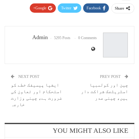
Google+
Twitter
Facebook
Share
Pinterest
WhatsApp
ReddIt
Email
Admin
5295 Posts
0 Comments
NEXT POST
PREV POST
چین اور کولمبیا
ایشیا پیسیفک خطے کو
اسٹریٹجک شراکت دار
استحکام اور تعاون کی
ہیں، چینی صدر
ضرورت ہے، چینی وزارت
خارجہ
YOU MIGHT ALSO LIKE