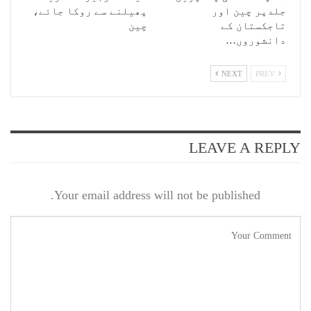
جلدپر چین اور
پھیلنے سے روکا جائے،
تاجکستان کے
چین
دانشوروں…
NEXT
PREV
LEAVE A REPLY
Your email address will not be published.